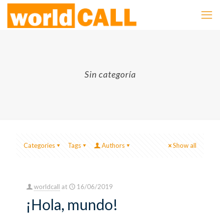
Sin categoría
Categories
Tags
Authors
Show all
worldcall
at
16/06/2019
¡Hola, mundo!